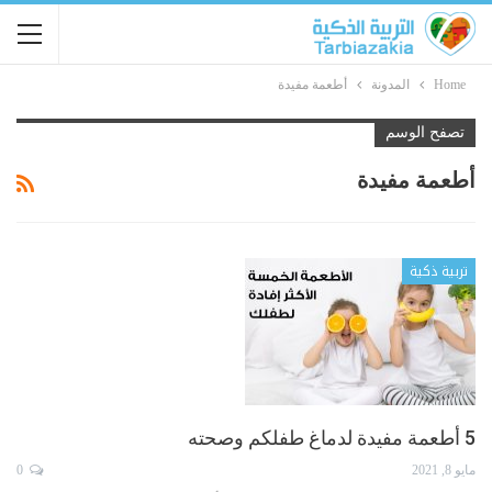
Home
المدونة
أطعمة مفيدة
تصفح الوسم
أطعمة مفيدة
تربية ذكية
5 أطعمة مفيدة لدماغ طفلكم وصحته
مايو 8, 2021
0