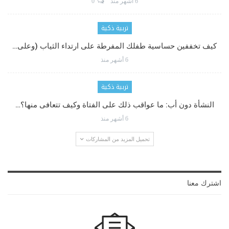
6 أشهر منذ
0
تربية ذكية
كيف تخففين حساسية طفلك المفرطة على ارتداء الثياب (وعلى…
6 أشهر منذ
تربية ذكية
النشأة دون أب: ما عواقب ذلك على الفتاة وكيف تتعافى منها؟…
6 أشهر منذ
تحميل المزيد من المشاركات
اشترك معنا