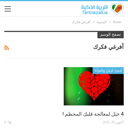
Home
المدونة
أفرغي فكرك
تصفح الوسم
أفرغي فكرك
أسرار الرجل والمرأة
4 حيَل لمعالجة قلبكِ المحطم !
أكتوبر 20, 2020
0