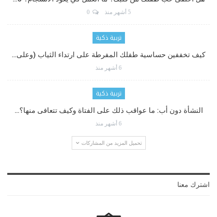
5 أشهر منذ
0
تربية ذكية
كيف تخففين حساسية طفلك المفرطة على ارتداء الثياب (وعلى…
6 أشهر منذ
تربية ذكية
النشأة دون أب: ما عواقب ذلك على الفتاة وكيف تتعافى منها؟…
6 أشهر منذ
تحميل المزيد من المشاركات
اشترك معنا