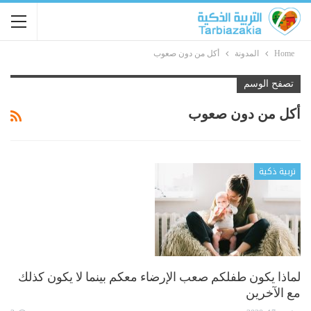
Home
المدونة
أكل من دون صعوب
تصفح الوسم
أكل من دون صعوب
تربية ذكية
لماذا يكون طفلكم صعب الإرضاء معكم بينما لا يكون كذلك
مع الآخرين