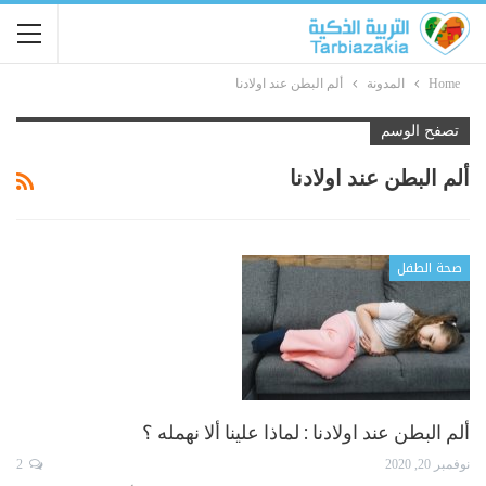
Home
المدونة
ألم البطن عند اولادنا
تصفح الوسم
ألم البطن عند اولادنا
صحة الطفل
ألم البطن عند اولادنا : لماذا علينا ألا نهمله ؟
نوفمبر 20, 2020
2