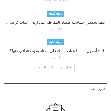
5 أشهر منذ
0
تربية ذكية
كيف تخففين حساسية طفلك المفرطة على ارتداء الثياب (وعلى…
6 أشهر منذ
تربية ذكية
النشأة دون أب: ما عواقب ذلك على الفتاة وكيف تتعافى منها؟…
6 أشهر منذ
تحميل المزيد من المشاركات
اشترك معنا