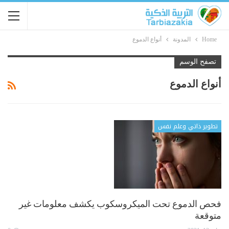
Home
المدونة
أنواع الدموع
تصفح الوسم
أنواع الدموع
تطوير ذاتي وعلم نفس
فحص الدموع تحت الميكروسكوب يكشف معلومات غير
متوقعة