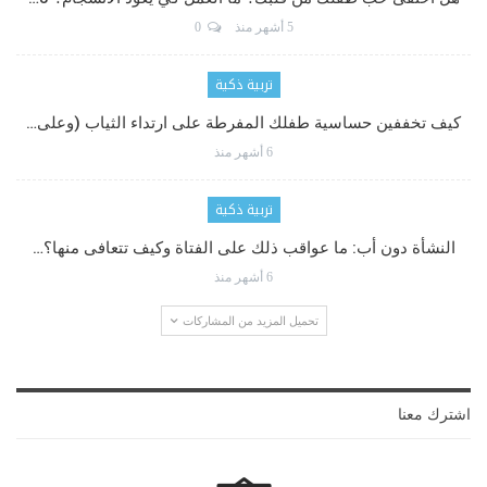
5 أشهر منذ
0
تربية ذكية
كيف تخففين حساسية طفلك المفرطة على ارتداء الثياب (وعلى…
6 أشهر منذ
تربية ذكية
النشأة دون أب: ما عواقب ذلك على الفتاة وكيف تتعافى منها؟…
6 أشهر منذ
تحميل المزيد من المشاركات
اشترك معنا