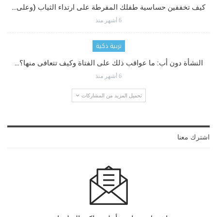
كيف تخففين حساسية طفلك المفرطة على ارتداء الثياب (وعلى…
6 أشهر منذ
تربية ذكية
النشأة دون أب: ما عواقب ذلك على الفتاة وكيف تتعافى منها؟…
6 أشهر منذ
تحميل المزيد من المشاركات
اشترك معنا