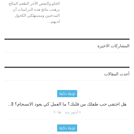
الحلو والبعض الآخر الطعم المالح.
برهنت نتائج هذه الدراسات أن
المدخنين ومستهلكي الكحول
لديهم…
المشاركات الاخيرة
أحدث المقالات
تربية ذكية
هل اختفى حب طفلك من قلبك؟ ما العمل كي يعود الانسجام؟ 3…
6 أشهر منذ
0
تربية ذكية