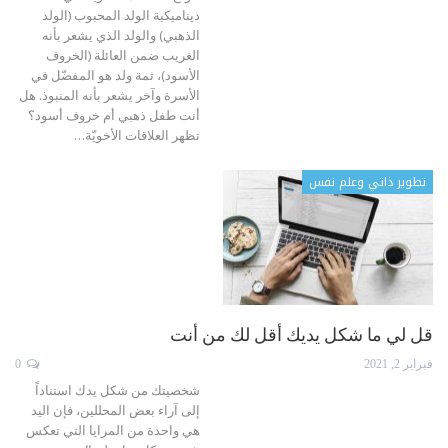
ديناميكية الولد المحبوب (الولد
الذهبي) والولد الذي يشعر بأنه
الغريب ضمن العائلة (الخروف
الأسود)، ثمة ولد هو المفضّل في
الأسرة وآخر يشعر بأنه المنبوذ.
هل
أنت طفل ذهبي أم خروف أسود؟
تظهر العلاقات الأخويّة
…
تطوير ذاتي وعلم نفس
قل لي ما شكل يديك أقل لك من أنت
فبراير 2, 2021
0
شخصيتك من شكل يدك استناداً
إلى آراء بعض المحللين، فإن اليد
هي واحدة من المرايا التي تعكس