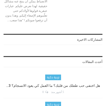
الانضباط يمكن أن ينتج عنه مشاكل
حقيقية. لهذا نعرض عليكم عبارات
عبقرية قولوها لأولادكم حتى
تعلّموهم الإصغاء إليكم، وهذا بدون
أن ترفعوا صوتكم ! "هذا صعب…
المشاركات الاخيرة
أحدث المقالات
تربية ذكية
هل اختفى حب طفلك من قلبك؟ ما العمل كي يعود الانسجام؟ 3…
5 أشهر منذ
0
تربية ذكية