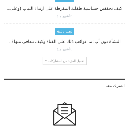
كيف تخففين حساسية طفلك المفرطة على ارتداء الثياب (وعلى…
6 أشهر منذ
تربية ذكية
النشأة دون أب: ما عواقب ذلك على الفتاة وكيف تتعافى منها؟…
6 أشهر منذ
تحميل المزيد من المشاركات
اشترك معنا