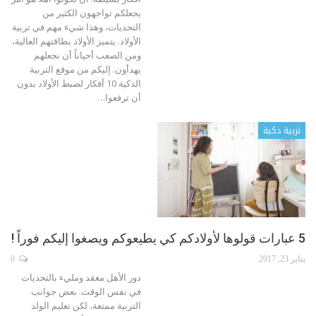
يجعلكم تواجهون الكثير من
التحديات، وهذا شيء مهم في تربية
الأولاد. يتميز الأولاد بطاقتهم العالية،
ومن الصعب أحياناً أن نجعلهم
يهدأون. إليكم من موقع التربية
الذكية 10 أفكار لضبط الأولاد بدون
أن ترفعوا…
تربية ذكية
5 عبارات قولوها لأولادكم كي يطيعوكم ويصغوا إليكم فوراً !
يناير 23, 2017
0
دور الأهل معقد ومليء بالتحديات
في نفس الوقت. بعض جوانب
التربية ممتعة، لكن تعليم الولد