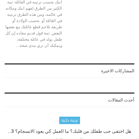
ابنك بحسب ترتيبه في العائلة: ثمة
الكثير من الطرق لفهم ابنك ومكانه
في عالمه، ومن هذه الطرق ترتيبه
في العائلة أو بحسب الولادة أو
طريقة تلاحم قطع عائلتك مع بعضها
البعض. ثمة قول قديم مفاده إن كل
طفل يولد في عائلة مختلفة،
ويمكنك أن تري مدى صحة…
المشاركات الاخيرة
أحدث المقالات
تربية ذكية
هل اختفى حب طفلك من قلبك؟ ما العمل كي يعود الانسجام؟ 3…