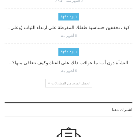
6 أشهر منذ
0
تربية ذكية
كيف تخففين حساسية طفلك المفرطة على ارتداء الثياب (وعلى…
6 أشهر منذ
تربية ذكية
النشأة دون أب: ما عواقب ذلك على الفتاة وكيف تتعافى منها؟…
6 أشهر منذ
تحميل المزيد من المشاركات
اشترك معنا