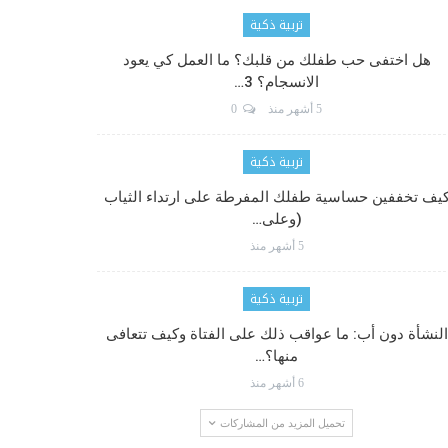
تربية ذكية
هل اختفى حب طفلك من قلبك؟ ما العمل كي يعود
الانسجام؟ 3…
5 أشهر منذ
0
تربية ذكية
يف تخففين حساسية طفلك المفرطة على ارتداء الثياب
(وعلى…
5 أشهر منذ
تربية ذكية
النشأة دون أب: ما عواقب ذلك على الفتاة وكيف تتعافى
منها؟…
6 أشهر منذ
تحميل المزيد من المشاركات