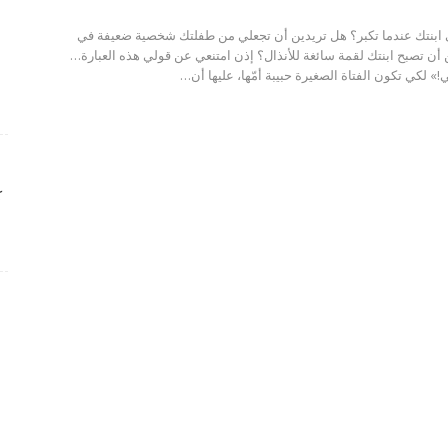
ابنتك عندما تكبر؟ هل تريدين أن تجعلي من طفلتك شخصية ضعيفة في
أن تصبح ابنتك لقمة سائغة للأنذال؟ إذن امتنعي عن قولي هذه العبارة…
!» لكي تكون الفتاة الصغيرة حبيبة أمّها، عليها أن…
ك