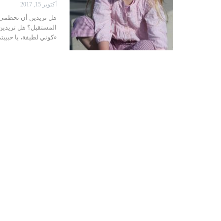
أكتوبر 15, 2017
هل تريدين أن تحطمي 
المستقبل؟ هل تريدين 
«كوني لطيفة، يا حبيبتي