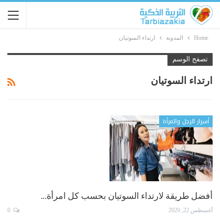
Home
المدونة
ارتداء السوتيان
تصفح الوسم
ارتداء السوتيان
أسرار الرجل والمرأة
أفضل طريقة لارتداء السوتيان بحسب كل امرأة…
أغسطس 22, 2020
0