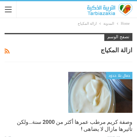
Home
المدونة
ازالة المكياج
تصفح الوسم
ازالة المكياج
جمال بلا حدود
وصفة كريم مرطب عمرها أكثر من 2000 سنة…ولكن
تأثيرها مازال لا يضاهى !