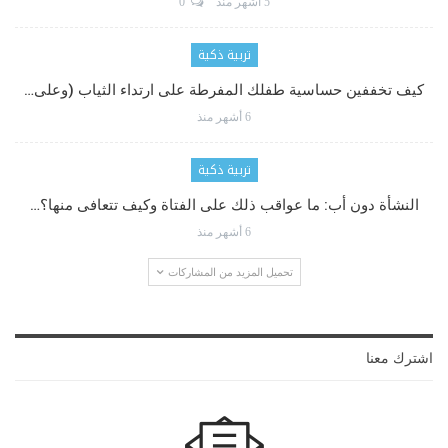
5 أشهر منذ
0
تربية ذكية
كيف تخففين حساسية طفلك المفرطة على ارتداء الثياب (وعلى…
6 أشهر منذ
تربية ذكية
النشأة دون أب: ما عواقب ذلك على الفتاة وكيف تتعافى منها؟…
6 أشهر منذ
تحميل المزيد من المشاركات
اشترك معنا