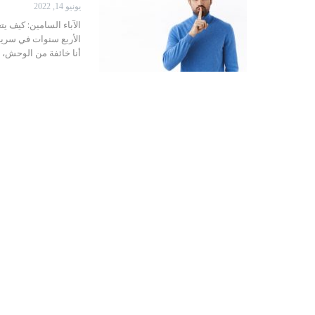
يونيو 14, 2022
الآباء السامين: كيف 
الأربع سنوات في سرير
أنا خائفة من الوحش، أر