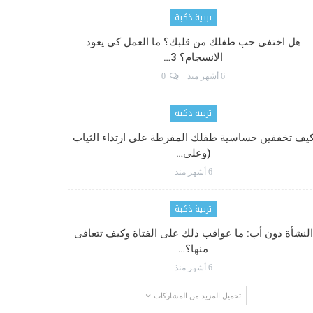
تربية ذكية
هل اختفى حب طفلك من قلبك؟ ما العمل كي يعود
الانسجام؟ 3…
6 أشهر منذ
0
تربية ذكية
يف تخففين حساسية طفلك المفرطة على ارتداء الثياب
(وعلى…
6 أشهر منذ
تربية ذكية
النشأة دون أب: ما عواقب ذلك على الفتاة وكيف تتعافى
منها؟…
6 أشهر منذ
تحميل المزيد من المشاركات