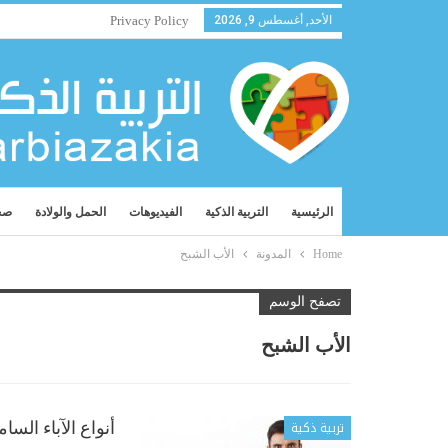
الأحد, أغسطس 9, 2026
Privacy Policy
الرئيسية
التربية الذكية
الفيديوهات
الحمل والولادة
صح
Home
المدونة
الأب الشبح
تصفح الوسم
الأب الشبح
تربية ذكية
أنواع الآباء الس