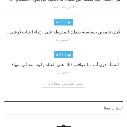
6 أشهر منذ
0
تربية ذكية
كيف تخففين حساسية طفلك المفرطة على ارتداء الثياب (وعلى…
6 أشهر منذ
تربية ذكية
النشأة دون أب: ما عواقب ذلك على الفتاة وكيف تتعافى منها؟…
6 أشهر منذ
تحميل المزيد من المشاركات
اشترك معنا