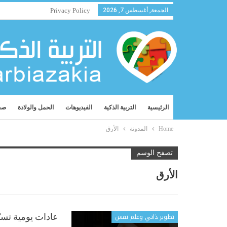
الجمعة, أغسطس 7, 2026
Privacy Policy
الرئيسية
التربية الذكية
الفيديوهات
الحمل والولادة
صح
Home
المدونة
الأرق
تصفح الوسم
الأرق
تطوير ذاتي وعلم نفس
عادات يومية تسب