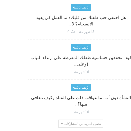
تربية ذكية
هل اختفى حب طفلك من قلبك؟ ما العمل كي يعود
الانسجام؟ 3…
5 أشهر منذ
0
تربية ذكية
يف تخففين حساسية طفلك المفرطة على ارتداء الثياب
(وعلى…
6 أشهر منذ
تربية ذكية
النشأة دون أب: ما عواقب ذلك على الفتاة وكيف تتعافى
منها؟…
6 أشهر منذ
تحميل المزيد من المشاركات