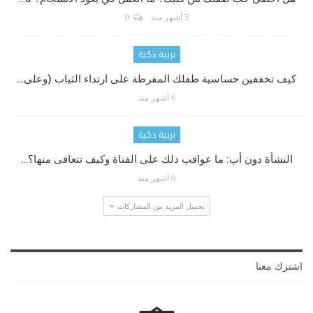
5 أشهر منذ
0
تربية ذكية
كيف تخففين حساسية طفلك المفرطة على ارتداء الثياب (وعلى…
6 أشهر منذ
تربية ذكية
النشأة دون أب: ما عواقب ذلك على الفتاة وكيف تتعافى منها؟…
6 أشهر منذ
تحميل المزيد من المشاركات
اشترك معنا