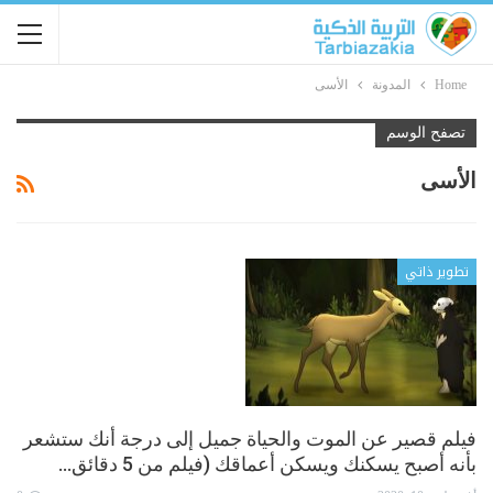
Home
المدونة
الأسى
تصفح الوسم
الأسى
تطوير ذاتي
فيلم قصير عن الموت والحياة جميل إلى درجة أنك ستشعر
بأنه أصبح يسكنك ويسكن أعماقك (فيلم من 5 دقائق…