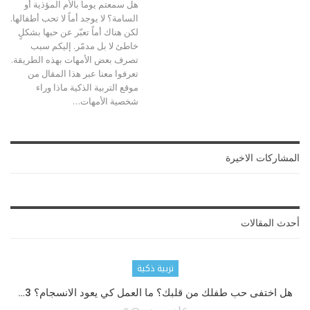
هل سمعتم يوماً بالأم المؤذية أو
السامة؟ لا يوجد أماً لا تحب أطفالها.
لكن هناك أماً تعبّر عن حبها بشكلٍ
خاطئ لا بل مدمّر. إليكم سبب
تصرف بعض الأمهات بهذه الطريقة.
تعرفوا معنا عبر هذا المقال من
موقع التربية الذكية ماذا وراء
شخصية الأمهات
…
المشاركات الاخيرة
أحدث المقالات
تربية ذكية
هل اختفى حب طفلك من قلبك؟ ما العمل كي يعود الانسجام؟ 3…