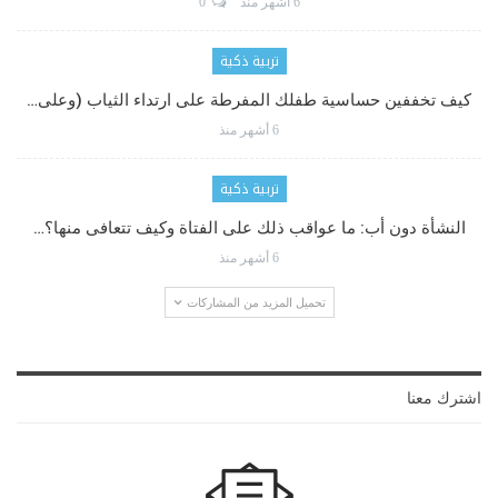
6 أشهر منذ
0
تربية ذكية
كيف تخففين حساسية طفلك المفرطة على ارتداء الثياب (وعلى…
6 أشهر منذ
تربية ذكية
النشأة دون أب: ما عواقب ذلك على الفتاة وكيف تتعافى منها؟…
6 أشهر منذ
تحميل المزيد من المشاركات
اشترك معنا