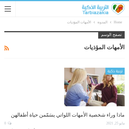
Home
المدونة
الأمهات المؤذيات
تصفح الوسم
الأمهات المؤذيات
تربية ذكية
ماذا وراء شخصية الأمهات اللواتي يسَمّمن حياة أطفالهن
مايو 25, 2021
0