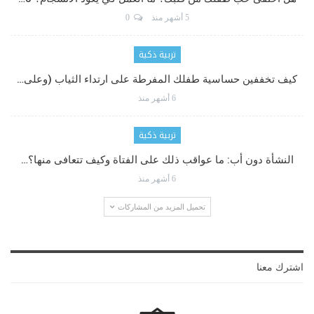
5 أشهر منذ
0
تربية ذكية
كيف تخففين حساسية طفلك المفرطة على ارتداء الثياب (وعلى…
6 أشهر منذ
تربية ذكية
النشأة دون أب: ما عواقب ذلك على الفتاة وكيف تتعافى منها؟…
6 أشهر منذ
تحميل المزيد من المشاركات
اشترك معنا