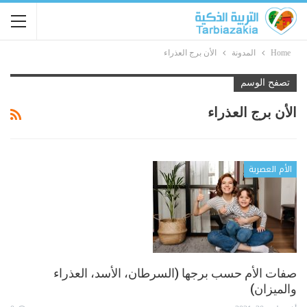
Home
المدونة
الأن برج العذراء
تصفح الوسم
الأن برج العذراء
الأم العصرية
صفات الأم حسب برجها (السرطان، الأسد، العذراء
والميزان)