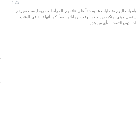
0
أمهات اليوم متطلبات عالية جداً على عاتقهم. المرأة العصرية ليست مجرد ربة
ستقبل مهني، وتكريس بعض الوقت لهواياتها أيضاً. كما أنها تريد في الوقت
لحة دون التضحية بأي من هذه
…
ك