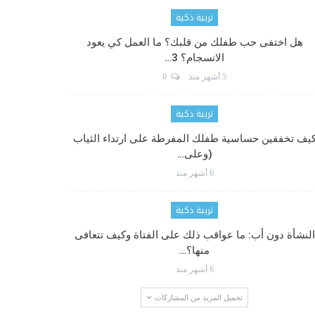
تربية ذكية
هل اختفى حب طفلك من قلبك؟ ما العمل كي يعود
الانسجام؟ 3…
5 أشهر منذ
0
تربية ذكية
يف تخففين حساسية طفلك المفرطة على ارتداء الثياب
(وعلى…
6 أشهر منذ
تربية ذكية
النشأة دون أب: ما عواقب ذلك على الفتاة وكيف تتعافى
منها؟…
6 أشهر منذ
تحميل المزيد من المشاركات