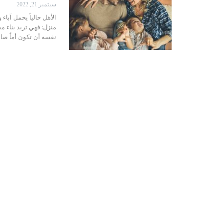
سبتمبر 21, 2022
الأهل حالياً
يحمل آباء و
منزل: فهي تريد بناء م
نفسه أن تكون أماً صا