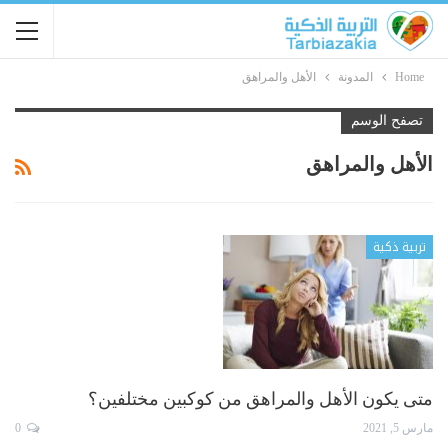
Home
المدونة
الأهل والمراهق
تصفح الوسم
الأهل والمراهق
تربية ذكية
متى يكون الأهل والمراهق من كوكبين مختلفين؟
مارس 5, 2021
0