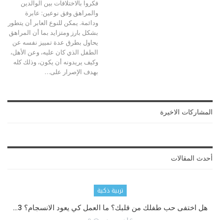
فكروا بالاختلافات بين الوالدين
والمراهق وفق نوعين: عابرة
ودائمة.
يمكن للنوع العابر أن يتطور
بشكل بارز ومتزايد بما أن المراهق
يحاول بطرق عدة تمييز نفسه عن
الطفل الذي كان عليه، وعن الأهل،
وكيف يريدونه أن يكون، وذلك كله
بهدف الإصرار على
…
المشاركات الاخيرة
أحدث المقالات
تربية ذكية
هل اختفى حب طفلك من قلبك؟ ما العمل كي يعود الانسجام؟ 3…