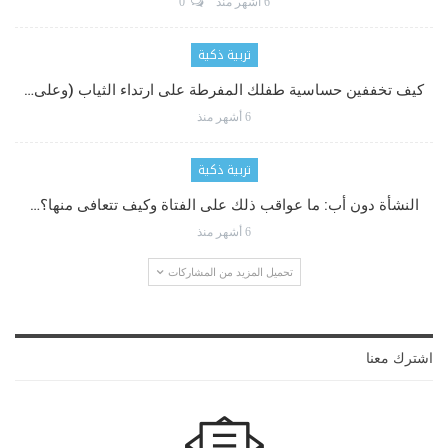
6 أشهر منذ
0
تربية ذكية
كيف تخففين حساسية طفلك المفرطة على ارتداء الثياب (وعلى…
6 أشهر منذ
تربية ذكية
النشأة دون أب: ما عواقب ذلك على الفتاة وكيف تتعافى منها؟…
6 أشهر منذ
تحميل المزيد من المشاركات
اشترك معنا