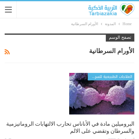
Home
المدونة
الأورام السرطانية
تصفح الوسم
الأورام السرطانية
العلاجات الطبيعية للسرطان
البروميلين مادة في الأناناس تحارب الالتهابات الروماتيزمية
والسرطان وتقضي على الالم