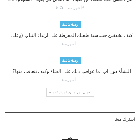
6 أشهر منذ
0
تربية ذكية
كيف تخففين حساسية طفلك المفرطة على ارتداء الثياب (وعلى…
6 أشهر منذ
تربية ذكية
النشأة دون أب: ما عواقب ذلك على الفتاة وكيف تتعافى منها؟…
6 أشهر منذ
تحميل المزيد من المشاركات
اشترك معنا