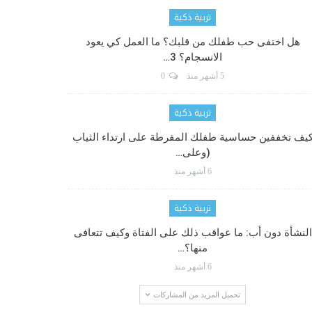
تربية ذكية
هل اختفى حب طفلك من قلبك؟ ما العمل كي يعود
الانسجام؟ 3…
5 أشهر منذ
0
تربية ذكية
يف تخففين حساسية طفلك المفرطة على ارتداء الثياب
(وعلى…
6 أشهر منذ
تربية ذكية
النشأة دون أب: ما عواقب ذلك على الفتاة وكيف تتعافى
منها؟…
6 أشهر منذ
تحميل المزيد من المشاركات