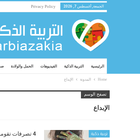
الجمعة, أغسطس 7, 2026
Privacy Policy
الرئيسية
التربية الذكية
الفيديوهات
الحمل والولادة
صح
Home
المدونة
الإبداع
تصفح الوسم
الإبداع
تربية ذكية
4 تصرفات تقومون بها تقتل القدرة على الإبداع والخلق عند أطفالكم.