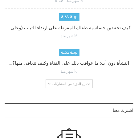
6 أشهر منذ
0
تربية ذكية
كيف تخففين حساسية طفلك المفرطة على ارتداء الثياب (وعلى…
6 أشهر منذ
تربية ذكية
النشأة دون أب: ما عواقب ذلك على الفتاة وكيف تتعافى منها؟…
6 أشهر منذ
تحميل المزيد من المشاركات
اشترك معنا