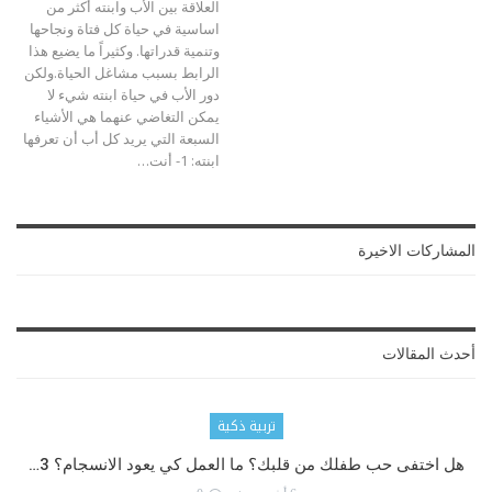
العلاقة بين الأب وابنته أكثر من
اساسية في حياة كل فتاة ونجاحها
وتنمية قدراتها. وكثيراً ما يضيع هذا
الرابط بسبب مشاغل الحياة.ولكن
دور الأب في حياة ابنته شيء لا
يمكن التغاضي عنهما هي الأشياء
السبعة التي يريد كل أب أن تعرفها
ابنته:
1- أنت
…
المشاركات الاخيرة
أحدث المقالات
تربية ذكية
هل اختفى حب طفلك من قلبك؟ ما العمل كي يعود الانسجام؟ 3…