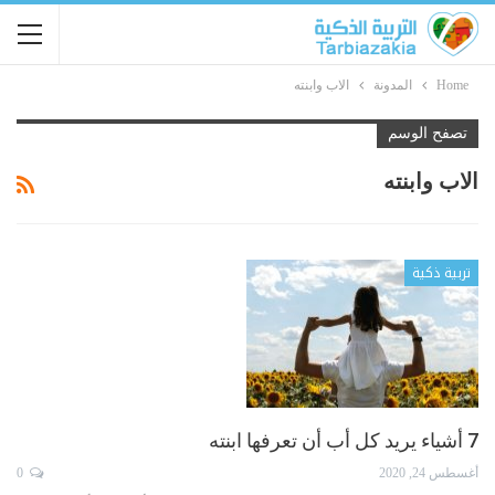
Home
المدونة
الاب وابنته
تصفح الوسم
الاب وابنته
تربية ذكية
7 أشياء يريد كل أب أن تعرفها ابنته
أغسطس 24, 2020
0