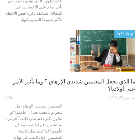
الكورتيزول، الذي يؤدي بدوره إلى
تأثير سام على الأعصاب).
في
المقالة السابقة ذكرنا بعض الأخطاء
الأكثر شيوعاً التي يرتكبها
…
تربية ذكية
ما الذي يجعل المعلمين شديدي الإرهاق ؟ وما تأثير الأمر
على أولادنا؟
ديسمبر 23, 2021
0
المعلمين شديدي الإرهاق
هل
شعرتم بالتعب بعد ان علّمتم؟ او
لنكون اكثر دقة، متى كانت آخر مرة
لم تشعروا فيها بالتعب بعد ان
علّمتم؟
اذا كنتم مثل غالبية
المعلمين، فإن التعب في نهاية