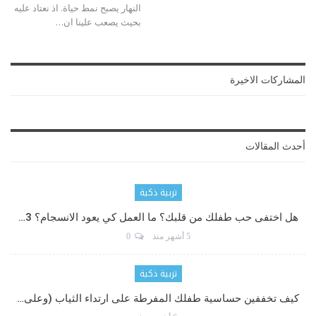
النهار يصبح نمط حياة. اذ نعتاد عليه
بحيث يصعب علينا ان
…
المشاركات الاخيرة
أحدث المقالات
تربية ذكية
هل اختفى حب طفلك من قلبك؟ ما العمل كي يعود الانسجام؟ 3…
5 أشهر منذ
0
تربية ذكية
كيف تخففين حساسية طفلك المفرطة على ارتداء الثياب (وعلى…