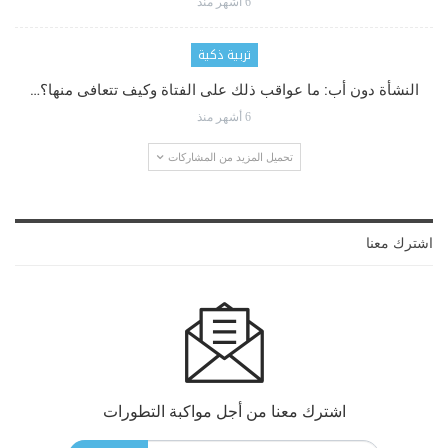
6 أشهر منذ
تربية ذكية
النشأة دون أب: ما عواقب ذلك على الفتاة وكيف تتعافى منها؟…
6 أشهر منذ
تحميل المزيد من المشاركات
اشترك معنا
اشترك معنا من أجل مواكبة التطورات