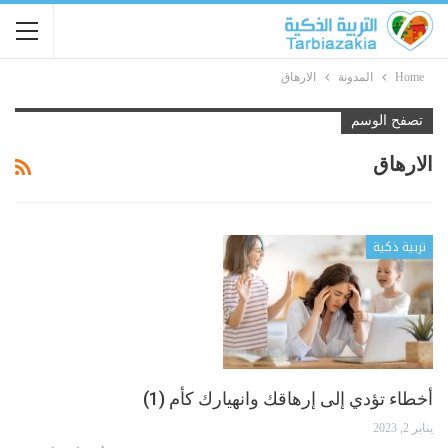
Home
المدونة
الارهاق
تصفح الوسم
الارهاق
تربية ذكية
أخطاء تؤدي إلى إرهاقك وانهيارك كأم (1)
يناير 2, 2023