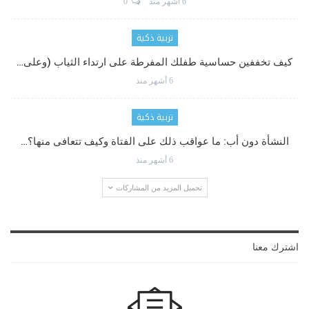
6 أشهر منذ
0
تربية ذكية
كيف تخففين حساسية طفلك المفرطة على ارتداء الثياب (وعلى…
6 أشهر منذ
تربية ذكية
النشأة دون أب: ما عواقب ذلك على الفتاة وكيف تتعافى منها؟…
6 أشهر منذ
تحميل المزيد من المشاركات
اشترك معنا