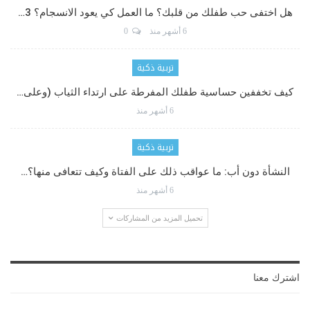
هل اختفى حب طفلك من قلبك؟ ما العمل كي يعود الانسجام؟ 3…
6 أشهر منذ
0
تربية ذكية
كيف تخففين حساسية طفلك المفرطة على ارتداء الثياب (وعلى…
6 أشهر منذ
تربية ذكية
النشأة دون أب: ما عواقب ذلك على الفتاة وكيف تتعافى منها؟…
6 أشهر منذ
تحميل المزيد من المشاركات
اشترك معنا