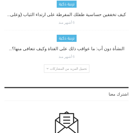
تربية ذكية
كيف تخففين حساسية طفلك المفرطة على ارتداء الثياب (وعلى…
6 أشهر منذ
تربية ذكية
النشأة دون أب: ما عواقب ذلك على الفتاة وكيف تتعافى منها؟…
6 أشهر منذ
تحميل المزيد من المشاركات
اشترك معنا