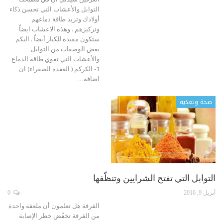
التوابل والأعشاب التي تحسن ذكاء
أولادك وتزيد طاقة دماغهم
وتركيزهم . وهذه الاعشاب ايضاً
ستكون مفيدة للكبار أيضاً . اليكم
بعض الوصفات من التوابل
والأعشاب التي تقوي طاقة الدماغ
1- الكركم ( العقدة الصفراء) ان
اضافة…
صحة وتغذية
التوابل التي تفتح الشرايين وتنظّفها
أبريل 9, 2016
0
القرفة هل تعلمون أن ملعقة واحدة
من القرفة تخفّض خطر الإصابة