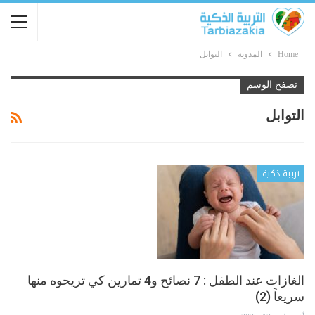
Home
المدونة
التوابل
تصفح الوسم
التوابل
تربية ذكية
الغازات عند الطفل : 7 نصائح و4 تمارين كي تريحوه منها
سريعاً (2)