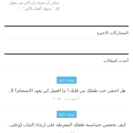
يمكن أن تعرف إن كان من يقول
لك " سوف أهتمّ بالأمر"…
المشاركات الاخيرة
أحدث المقالات
تربية ذكية
هل اختفى حب طفلك من قلبك؟ ما العمل كي يعود الانسجام؟ 3…
5 أشهر منذ
0
تربية ذكية
كيف تخففين حساسية طفلك المفرطة على ارتداء الثياب (وعلى…
6 أشهر منذ