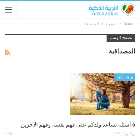
Home
المدونة
المصداقية
تصفح الوسم
المصداقية
تربية ذكية
6 أسئلة تساعد ولدكم على فهم نفسه وفهم الآخرين
نوفمبر 1, 2022
0