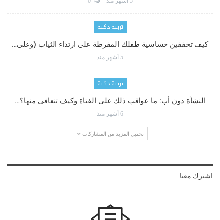
5 أشهر منذ
0
تربية ذكية
كيف تخففين حساسية طفلك المفرطة على ارتداء الثياب (وعلى…
5 أشهر منذ
تربية ذكية
النشأة دون أب: ما عواقب ذلك على الفتاة وكيف تتعافى منها؟…
6 أشهر منذ
تحميل المزيد من المشاركات
اشترك معنا