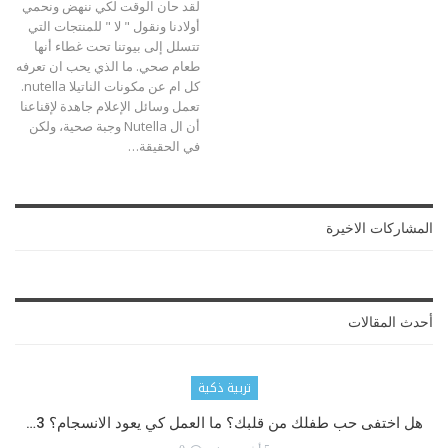
لقد حان الوقت لكي ننهض ونحمي
أولادنا ونقول " لا " للمنتجات التي
تتسلل إلى بيوتنا تحت غطاء أنها
طعام صحي. ما الذي يحب ان تعرفه
كل ام عن مكونات الناتيلا nutella.
تعمل وسائل الإعلام جاهدة لإقناعنا
أن ال Nutella وجبة صحية، ولكن
في الحقيقة
…
المشاركات الاخيرة
أحدث المقالات
تربية ذكية
هل اختفى حب طفلك من قلبك؟ ما العمل كي يعود الانسجام؟ 3…