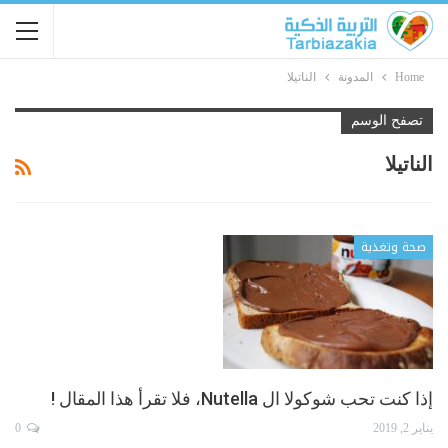
Home
المدونة
الناتيلا
تصفح الوسم
الناتيلا
صحة وتغذية
إذا كنت تحب شوكولا ال Nutella، فلا تقرأ هذا المقال !
يناير 2, 2019
0