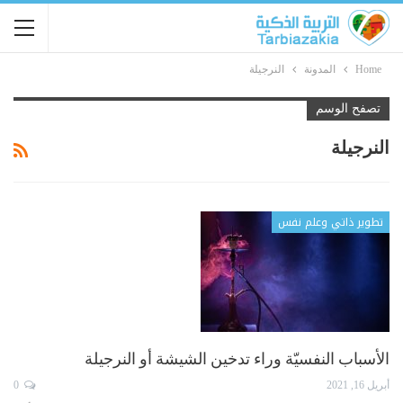
Home
المدونة
النرجيلة
تصفح الوسم
النرجيلة
تطوير ذاتي وعلم نفس
الأسباب النفسيّة وراء تدخين الشيشة أو النرجيلة
أبريل 16, 2021
0