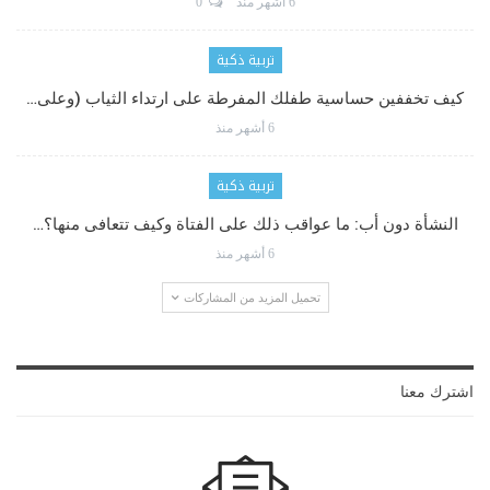
6 أشهر منذ
0
تربية ذكية
كيف تخففين حساسية طفلك المفرطة على ارتداء الثياب (وعلى…
6 أشهر منذ
تربية ذكية
النشأة دون أب: ما عواقب ذلك على الفتاة وكيف تتعافى منها؟…
6 أشهر منذ
تحميل المزيد من المشاركات
اشترك معنا