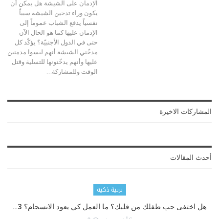
الإدمان على الشيشة هل يمكن أن
يكون وراء تدخين الشيشة سبباً
نفسياً يدفع الشباب عموماً إلى
الإدمان عليها كما هو الحال الآن
حتى في الدول الأجنبيّة؟ يؤكّد كل
مدخّني الشيشة أنهم ليسوا مدمنين
عليها وأنهم يدخّنونها للتسلية وقتل
الوقت وللمشاركة…
المشاركات الاخيرة
أحدث المقالات
تربية ذكية
هل اختفى حب طفلك من قلبك؟ ما العمل كي يعود الانسجام؟ 3…