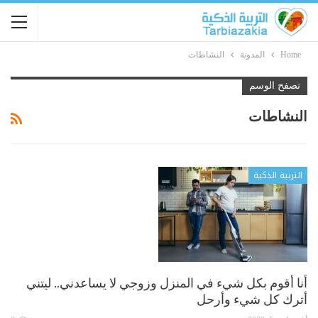
Home
المدونة
النشاطات
تصفح الوسم
النشاطات
التربية الذكية
أنا أقوم بكل شيء في المنزل وزوجي لا يساعدني.. ليتني
أترك كل شيء وأرحل