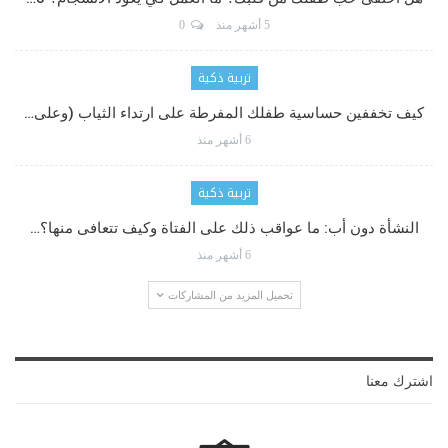
5 أشهر منذ
0
تربية ذكية
كيف تخففين حساسية طفلك المفرطة على ارتداء الثياب (وعلى…
6 أشهر منذ
تربية ذكية
النشأة دون أب: ما عواقب ذلك على الفتاة وكيف تتعافى منها؟…
6 أشهر منذ
تحميل المزيد من المشاركات
اشترك معنا