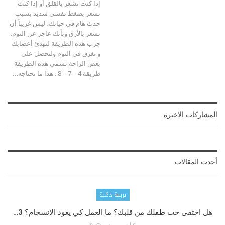
إذا كنت تشعر بالقلق أو إذا كنت
تشعر بضغط نفسي شديد بسبب
حدث هام في حياتك، ليس غريباً أن
تشعر بالأرق وبأنك عاجز عن النوم.
جرب هذه الطريقة لتهدئ أعصابك
و تغرق في النوم ولتحصل على
بعض الراحة.تسمى هذه الطريقة
طريقة 4 – 7 – 8 . هذا ما تحتاجه
…
المشاركات الاخيرة
أحدث المقالات
تربية ذكية
هل اختفى حب طفلك من قلبك؟ ما العمل كي يعود الانسجام؟ 3…