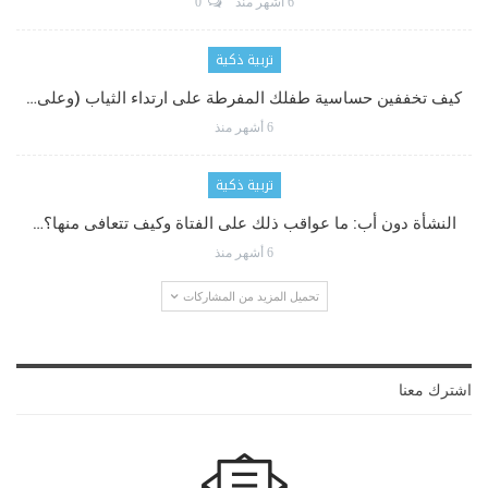
6 أشهر منذ
0
تربية ذكية
كيف تخففين حساسية طفلك المفرطة على ارتداء الثياب (وعلى…
6 أشهر منذ
تربية ذكية
النشأة دون أب: ما عواقب ذلك على الفتاة وكيف تتعافى منها؟…
6 أشهر منذ
تحميل المزيد من المشاركات
اشترك معنا