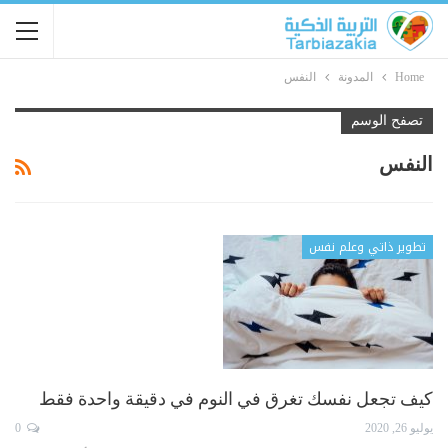
Home
المدونة
النفس
تصفح الوسم
النفس
تطوير ذاتي وعلم نفس
كيف تجعل نفسك تغرق في النوم في دقيقة واحدة فقط
يوليو 26, 2020
0