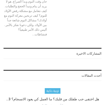
حان وقت النوم وبدأ الصراع. هو لا
يريد أن ينام وتبدأ الحجج والطلبات.
كيف نتعامل مع مشكلة رفض الأولاد
للنوم؟ كيف تربحين معركة النوم مع
أولادك؟
مشاكل النوم شائعة جداً
بين الأولاد. ولكن دعونا نفكر بالأمر..
أليس ذلك الأمر طبيعياً؟
فنشاطات
…
المشاركات الاخيرة
أحدث المقالات
تربية ذكية
هل اختفى حب طفلك من قلبك؟ ما العمل كي يعود الانسجام؟ 3…