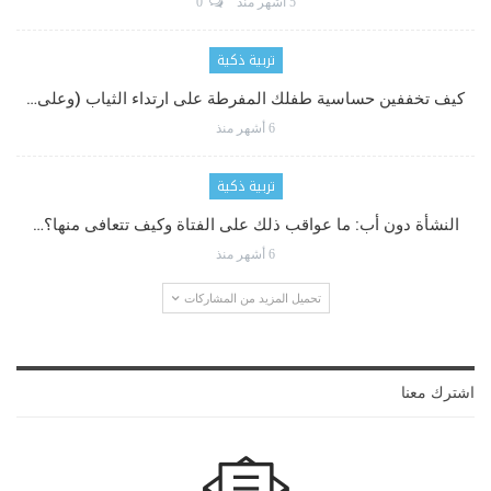
5 أشهر منذ
0
تربية ذكية
كيف تخففين حساسية طفلك المفرطة على ارتداء الثياب (وعلى…
6 أشهر منذ
تربية ذكية
النشأة دون أب: ما عواقب ذلك على الفتاة وكيف تتعافى منها؟…
6 أشهر منذ
تحميل المزيد من المشاركات
اشترك معنا