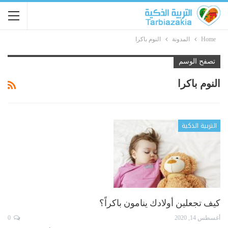
Home
المدونة
النوم باكرا
تصفح الوسم
النوم باكرا
التربية الذكية
كيف تجعلين أولادك ينامون باكراً؟
أغسطس 14, 2020
0