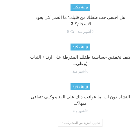
تربية ذكية
هل اختفى حب طفلك من قلبك؟ ما العمل كي يعود
الانسجام؟ 3…
5 أشهر منذ
0
تربية ذكية
يف تخففين حساسية طفلك المفرطة على ارتداء الثياب
(وعلى…
6 أشهر منذ
تربية ذكية
النشأة دون أب: ما عواقب ذلك على الفتاة وكيف تتعافى
منها؟…
6 أشهر منذ
تحميل المزيد من المشاركات