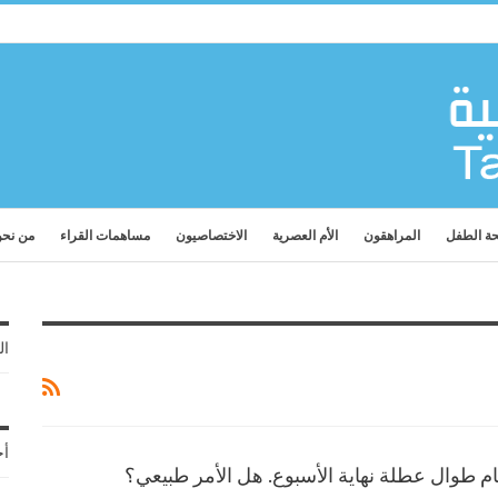
ة الطفل
المراهقون
الأم العصرية
الاختصاصيون
مساهمات القراء
من نح
ال
أح
ام طوال عطلة نهاية الأسبوع. هل الأمر طبيعي؟