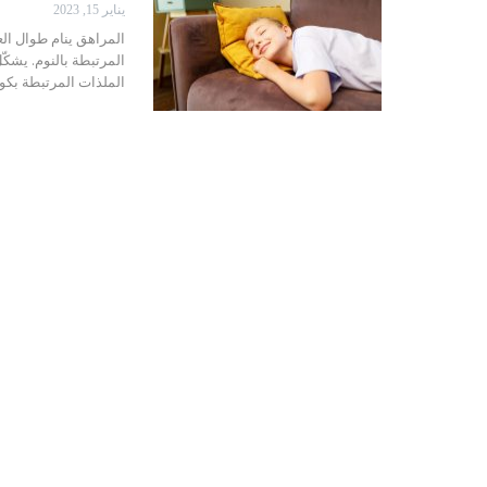
يناير 15, 2023
المراهق ينام طوال ال
المرتبطة بالنوم. يشكّل
الملذات المرتبطة بكون