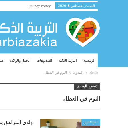
السبت, أغسطس 8, 2026
Privacy Policy
الرئيسية
التربية الذكية
الفيديوهات
الحمل والولادة
صح
Home
المدونة
النوم في العطل
تصفح الوسم
النوم في العطل
المراهقون
ولدي المراهق ين