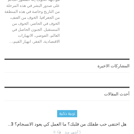
على صدور البشر في هذه المرحلة
من التاريخ وخاصة في هذه المنطقة
من الجغرافيا. الخوف من العنف،
الخوف في الحاضر، الخوف من
المستقبل. الجنون الحاصل في
العالم، الفوضى، الانهيارات
الاقتصادية، الفقر، انهيار القيم،…
المشاركات الاخيرة
أحدث المقالات
تربية ذكية
هل اختفى حب طفلك من قلبك؟ ما العمل كي يعود الانسجام؟ 3…
5 أشهر منذ
0