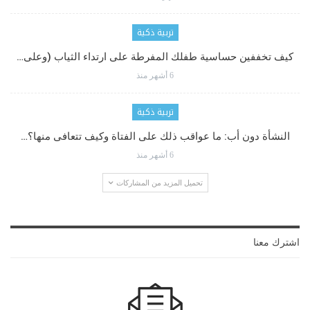
تربية ذكية
كيف تخففين حساسية طفلك المفرطة على ارتداء الثياب (وعلى…
6 أشهر منذ
تربية ذكية
النشأة دون أب: ما عواقب ذلك على الفتاة وكيف تتعافى منها؟…
6 أشهر منذ
تحميل المزيد من المشاركات
اشترك معنا