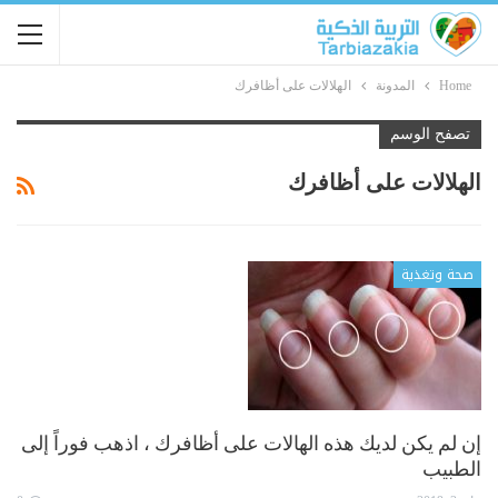
Home
المدونة
الهلالات على أظافرك
تصفح الوسم
الهلالات على أظافرك
صحة وتغذية
إن لم يكن لديك هذه الهالات على أظافرك ، اذهب فوراً إلى
الطبيب