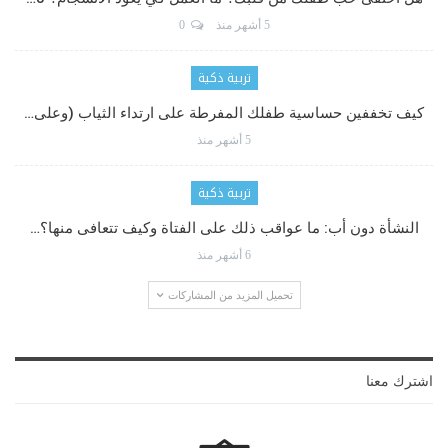
5 أشهر منذ
0
تربية ذكية
كيف تخففين حساسية طفلك المفرطة على ارتداء الثياب (وعلى…
5 أشهر منذ
تربية ذكية
النشأة دون أب: ما عواقب ذلك على الفتاة وكيف تتعافى منها؟…
6 أشهر منذ
تحميل المزيد من المشاركات
اشترك معنا