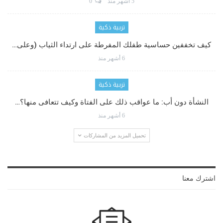
5 أشهر منذ
0
تربية ذكية
كيف تخففين حساسية طفلك المفرطة على ارتداء الثياب (وعلى…
6 أشهر منذ
تربية ذكية
النشأة دون أب: ما عواقب ذلك على الفتاة وكيف تتعافى منها؟…
6 أشهر منذ
تحميل المزيد من المشاركات
اشترك معنا