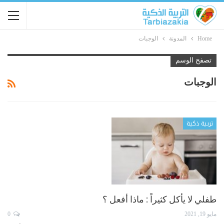
Home
المدونة
الوجبات
تصفح الوسم
الوجبات
تربية ذكية
طفلي لا يأكل كثيراً : ماذا أفعل ؟
مايو 19, 2021
0