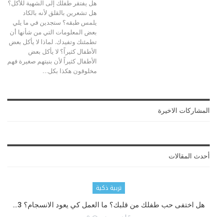
هل يفتقر طفلك إلى الشهية للأكل؟
هل تشعرين بالقلق لأنه بالكاد
يلمس طبقه؟ ستجدين في ما يلي
بعض المعلومات التي من شأنها أن
تطمئنك وتفيدك.
لماذا لا يأكل بعض
الأطفال كثيراً؟
لا يأكل بعض
الأطفال كثيراً لأن بنيتهم صغيرة فهم
مخلوقون هكذا بكل
…
المشاركات الاخيرة
أحدث المقالات
تربية ذكية
هل اختفى حب طفلك من قلبك؟ ما العمل كي يعود الانسجام؟ 3…