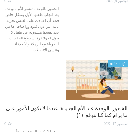
نوفمبر 9, 2022
0
الشعور بالوحدة: تشعر الأم بالوحدة
بعد انجاب طفلها الأول بشكل خاص
فبعد أن اعتادت على العيش بحرية
تامة، من دون قيود وواجبات، ها هي
تجد نفسها مسؤولة عن طفل لا
حول له ولا قوة. ستودّع الجلسات
الطويلة مع الزملاء والأصدقاء،
وتنسى الاتصالات
…
تربية ذكية
الشعور بالوحدة عند الأم الجديدة: عندما لا تكون الأمور على
ما يرام كما كنا نتوقع! (1)
سبتمبر 17, 2022
0
عندما لا يكون الواقع مطابقاً