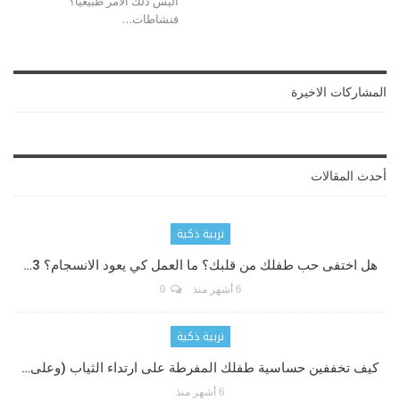
أليس ذلك الأمر طبيعياً؟
فنشاطات
…
المشاركات الاخيرة
أحدث المقالات
تربية ذكية
هل اختفى حب طفلك من قلبك؟ ما العمل كي يعود الانسجام؟ 3…
6 أشهر منذ
0
تربية ذكية
كيف تخففين حساسية طفلك المفرطة على ارتداء الثياب (وعلى…
6 أشهر منذ