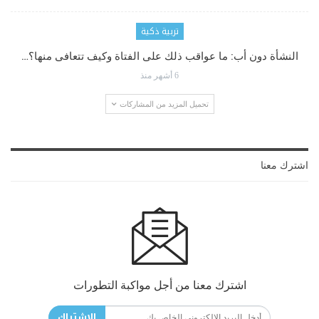
تربية ذكية
النشأة دون أب: ما عواقب ذلك على الفتاة وكيف تتعافى منها؟…
6 أشهر منذ
تحميل المزيد من المشاركات
اشترك معنا
اشترك معنا من أجل مواكبة التطورات
الاشتراك