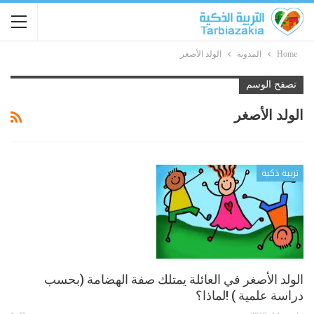
Home
المدونة
الولد الأصغر
تصفح الوسم
الولد الأصغر
تربية ذكية
الولد الأصغر في العائلة يمتلك صفة الهضامة (بحسب
دراسة علمية ) !لماذا؟