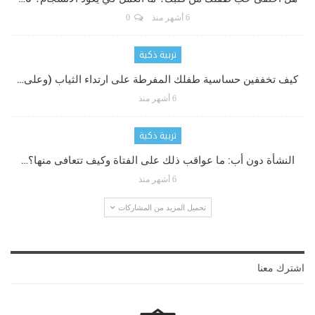
6 أشهر منذ
0
تربية ذكية
كيف تخففين حساسية طفلك المفرطة على ارتداء الثياب (وعلى…
6 أشهر منذ
تربية ذكية
النشأة دون أب: ما عواقب ذلك على الفتاة وكيف تتعافى منها؟…
6 أشهر منذ
تحميل المزيد من المشاركات
اشترك معنا