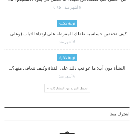
6 أشهر منذ
0
تربية ذكية
كيف تخففين حساسية طفلك المفرطة على ارتداء الثياب (وعلى…
6 أشهر منذ
تربية ذكية
النشأة دون أب: ما عواقب ذلك على الفتاة وكيف تتعافى منها؟…
6 أشهر منذ
تحميل المزيد من المشاركات
اشترك معنا