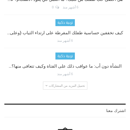
6 أشهر منذ
0
تربية ذكية
كيف تخففين حساسية طفلك المفرطة على ارتداء الثياب (وعلى…
6 أشهر منذ
تربية ذكية
النشأة دون أب: ما عواقب ذلك على الفتاة وكيف تتعافى منها؟…
6 أشهر منذ
تحميل المزيد من المشاركات
اشترك معنا