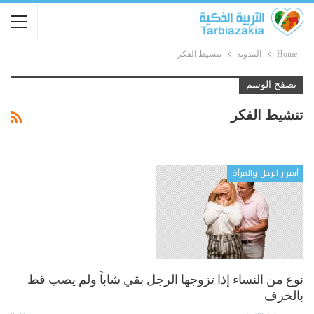
Home
المدونة
تنشيط الفكر
تصفح الوسم
تنشيط الفكر
أسرار الرجل والمرأة
نوع من النساء إذا تزوجها الرجل بقي شاباً ولم يصب قط
بالخرف