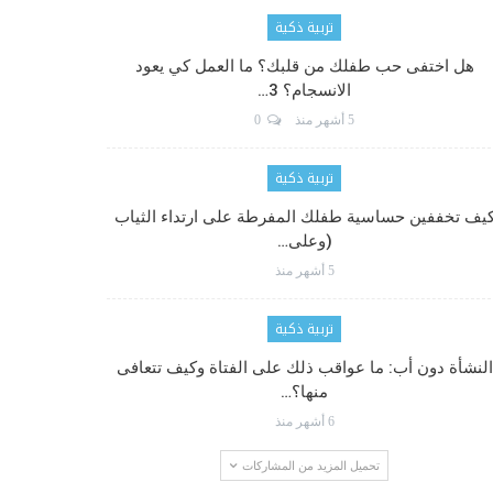
تربية ذكية
هل اختفى حب طفلك من قلبك؟ ما العمل كي يعود
الانسجام؟ 3…
5 أشهر منذ
0
تربية ذكية
يف تخففين حساسية طفلك المفرطة على ارتداء الثياب
(وعلى…
5 أشهر منذ
تربية ذكية
النشأة دون أب: ما عواقب ذلك على الفتاة وكيف تتعافى
منها؟…
6 أشهر منذ
تحميل المزيد من المشاركات