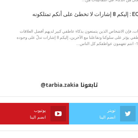
ات، فإن الاشخاص الذين يتمتعون بذكاء عاطفي كبير لديهم أفضل العلاقات
الاجتماعية. الذكاء العاطفي يؤثر على سلوكنا وتفاعلنا مع الآخرين، إليكم 8 إشارات تدلّ على وجوده
تابعونا
@tarbia.zakia
تويتر
يوتيوب
انضم الينا
انضم الينا