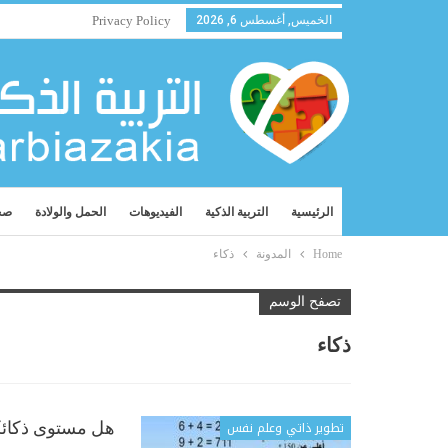
الخميس, أغسطس 6, 2026
Privacy Policy
الرئيسية
التربية الذكية
الفيديوهات
الحمل والولادة
صح
Home
المدونة
ذكاء
تصفح الوسم
ذكاء
تطوير ذاتي وعلم نفس
هل مستوى ذكائكم العقلي أعلى م