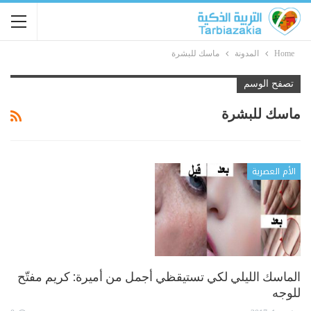
Home
المدونة
ماسك للبشرة
تصفح الوسم
ماسك للبشرة
الأم العصرية
الماسك الليلي لكي تستيقظي أجمل من أميرة: كريم مفتّح
للوجه