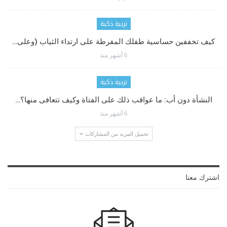
تربية ذكية
كيف تخففين حساسية طفلك المفرطة على ارتداء الثياب (وعلى…
6 أشهر منذ
تربية ذكية
النشأة دون أب: ما عواقب ذلك على الفتاة وكيف تتعافى منها؟…
6 أشهر منذ
تحميل المزيد من المشاركات
اشترك معنا