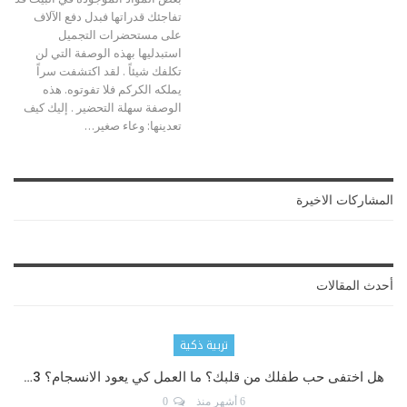
تفاجئك قدراتها فبدل دفع الآلاف
على مستحضرات التجميل
استبدليها بهذه الوصفة التي لن
تكلفك شيئاً . لقد اكتشفت سراً
يملكه الكركم فلا تفوتوه. هذه
الوصفة سهلة التحضير . إليك كيف
تعدينها: وعاء صغير
…
المشاركات الاخيرة
أحدث المقالات
تربية ذكية
هل اختفى حب طفلك من قلبك؟ ما العمل كي يعود الانسجام؟ 3…
6 أشهر منذ
0