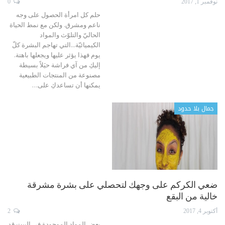
نوفمبر 1, 2017
0
حلم كل امرأة الحصول على وجه
ناعم ومشرق. ولكن مع نمط الحياة
الحاليّ والتلوّث والمواد
الكيميائيّة...التي تهاجم البشرة كلّ
يوم فهذا يؤثر عليها ويجعلها باهتة.
إليكِ من آي فراشة حيَلاً بسيطة
مصنوعة من المنتجات الطبيعية
يمكنها أن تساعدكِ على…
جمال بلا حدود
ضعي الكركم على وجهك لتحصلي على بشرة مشرقة
خالية من البقع
أكتوبر 4, 2017
2
بعض المواد الموجودة في البيت قد