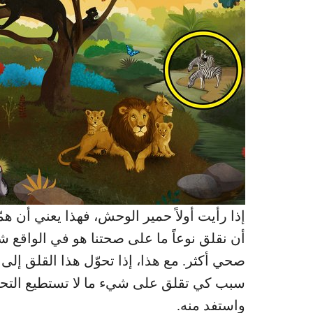
إذا رأيت أولاً حمير الوحش، فهذا يعني أن 
أن نقلق نوعاً ما على صحتنا هو في الواقع ش
صحي أكثر. مع هذا، إذا تحوّل هذا القلق إ
سبب كي تقلق على شيء ما لا تستطيع التحكم
واستفد منه.