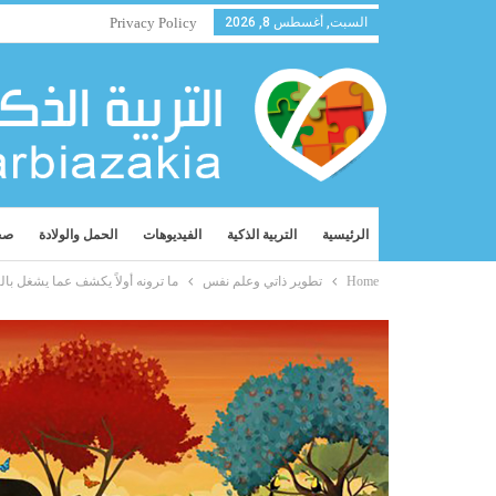
السبت, أغسطس 8, 2026
Privacy Policy
الرئيسية
التربية الذكية
الفيديوهات
الحمل والولادة
صح
Home
تطوير ذاتي وعلم نفس
ما ترونه أولاً يكشف عما يشغل با