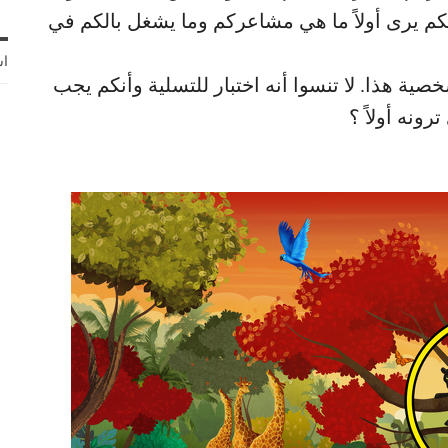
م يرى أولاً ما هي مشاعركم وما يشغل بالكم في
اش
خصية هذا. لا تنسوا أنه اختبار للتسلية وأنكم يجب
رونه أولاً ؟