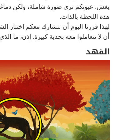
يغش. عيونكم ترى صورة شاملة، ولكن دماغك
هذه اللحظة بالذات.
لهذا قررنا اليوم أن نتشارك معكم اختبار الش
أن لا تتعاملوا معه بجدية كبيرة. إذن، ما الذي ت
الفهد