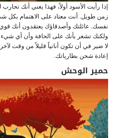
إذا رأيت الأسود أولاً، فهذا يعني أنك تحارب
زمن طويل. أنت معتاد على الاهتمام بكل شي
نفسك. عائلتك وأصدقاؤك يعتقدون أنك قوي
ولكنك تشعر بأنك على الحافة وأن أي شيء قد
لا ضير في أن تكون أنانياً قليلاً من وقت ل
إعادة شحن بطارياتك.
حمير الوحش