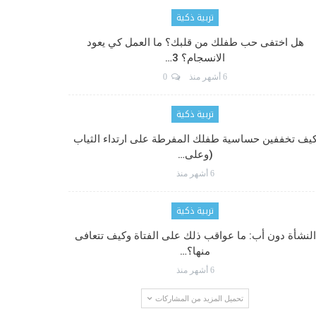
تربية ذكية
هل اختفى حب طفلك من قلبك؟ ما العمل كي يعود
الانسجام؟ 3…
6 أشهر منذ
0
تربية ذكية
يف تخففين حساسية طفلك المفرطة على ارتداء الثياب
(وعلى…
6 أشهر منذ
تربية ذكية
النشأة دون أب: ما عواقب ذلك على الفتاة وكيف تتعافى
منها؟…
6 أشهر منذ
تحميل المزيد من المشاركات