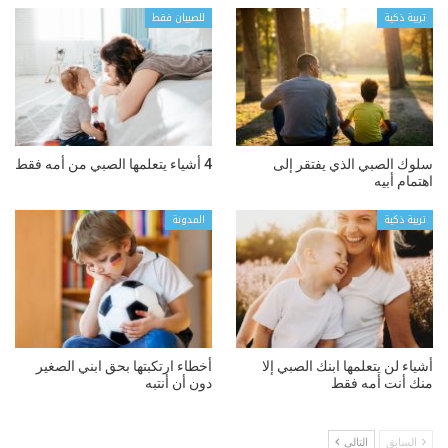
تربية ذكية
للصبيان فقط
سلوك الصبي الذي يفتقر إلى
4 أشياء يتعلمها الصبي من أمه فقط
اهتمام أبيه
تربية ذكية
المدونة
أشياء لن يتعلمها ابنك الصبي إلا
أخطاء ارتكبتها بحق ابني الصغير
منك أنت أمه فقط
دون أن أنتبه
السابق
التالي