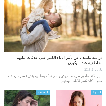
دراسة تكشف عن تأثير الآباء الكبير على علاقات بناتهم
العاطفية عندما يكبرن
مارس 24, 2023
تأثير الآباء
سأكون صريحة، لم يكن والدي قطّ مهتماً بي، ولكن العصر كان يختلف
حينها إذ كان يُنظر للأطفال وكأنهم
…
المدونة
للبنات فقط