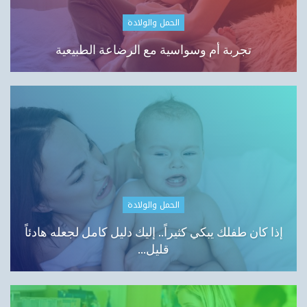
الحمل والولادة
تجربة أم وسواسية مع الرضاعة الطبيعية
الحمل والولادة
إذا كان طفلك يبكي كثيراً.. إليك دليل كامل لجعله هادئاً
قليل…