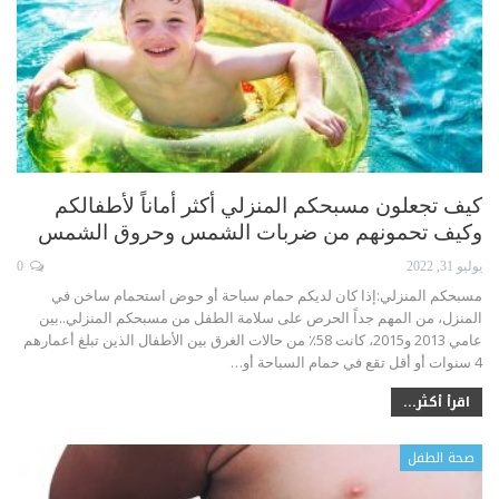
كيف تجعلون مسبحكم المنزلي أكثر أماناً لأطفالكم
وكيف تحمونهم من ضربات الشمس وحروق الشمس
يوليو 31, 2022
0
مسبحكم المنزلي:إذا كان لديكم حمام سباحة أو حوض استحمام ساخن في
المنزل، من المهم جداً الحرص على سلامة الطفل من مسبحكم المنزلي..بين
عامي 2013 و2015، كانت 58٪ من حالات الغرق بين الأطفال الذين تبلغ أعمارهم
4 سنوات أو أقل تقع في حمام السباحة أو
…
اقرأ أكثر...
صحة الطفل