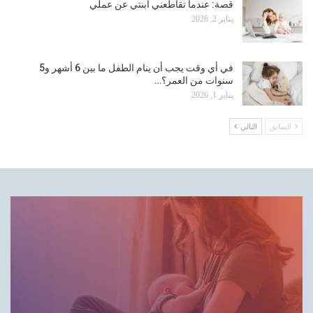
قصة: عندما تقاطعني ابنتي عن عملي
يناير 2, 2026
في أي وقت يجب أن ينام الطفل ما بين 6 أشهر و5
سنوات من العمر؟…
يناير 1, 2026
السابق
التالي