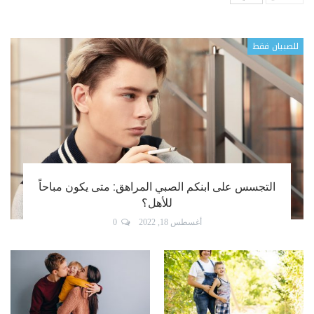
للصبيان فقط
التجسس على ابنكم الصبي المراهق: متى يكون مباحاً
للأهل؟
أغسطس 18, 2022
0