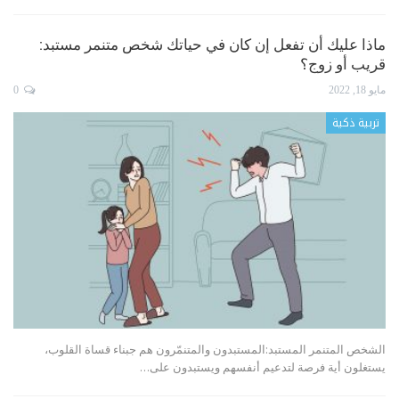
ماذا عليك أن تفعل إن كان في حياتك شخص متنمر مستبد:
قريب أو زوج؟
مايو 18, 2022
0
تربية ذكية
الشخص المتنمر المستبد:المستبدون والمتنمّرون هم جبناء قساة القلوب،
يستغلون أية فرصة لتدعيم أنفسهم ويستبدون على
…