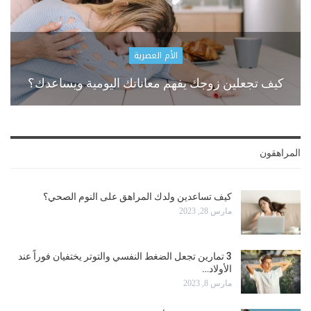
الأم العصرية
كيف تجعلين زوجك يفهم معاناتك اليومية ويساعدك؟
المراهقون
كيف تساعدين ولدك المراهق على النوم الصحي؟
مارس 28, 2023
3 تمارين تجعل الضغط النفسي والتوتر يختفيان فوراً عند
الأولاد…
مارس 8, 2023