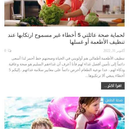
لحماية صحة عائلتي 5 أخطاء غير مسموح ارتكابها عند
تنظيف الأطعمة أو غسلها
أكتوبر 31, 2022
0
تنظيف الأطعمة:أطفالي هم أولويتي في الحياة وصحتهم خط أحمر لذا أسعى
دائماً إلى تأمين أفضل غذاء لهم فأنا أعرف أن غذاءهم السليم هو صحة وعافية
وذكاء لهم.. عدا نوعية الطعام أحرص دائماً على معايير سلامة غذائهم ..إليكم 5
أخطاء ينبغي ألا ترتكبوها
…
اقرأ أكثر...
صحة الطفل