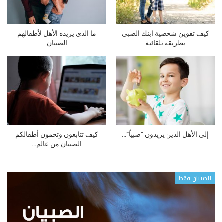
كيف تقوين شخصية ابنك الصبي
ما الذي يريده الأهل لأطفالهم
بطريقة تلقائية
الصبيان
إلى الأهل الذين يريدون “صبياً”…
كيف تتابعون وتحمون أطفالكم
الصبيان من عالم…
للصبيان فقط