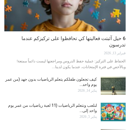
6 حيل آثبتت فعاليتها كي تحافظوا على تركيزكم عندما
تدرسون
فبراير 13, 2026
الحفاظ على التركيز: عملية حفظ الدروس ومراجعتها ليست دائماً ممتعة!
وبالأخص في فترة الإمتحانات، عندما يكون لدينا
…
كيف تجعلون طفلكم يتعلم الرياضيات بدون جهد (من عمر
يوم واحد…
يناير 14, 2026
لنلعب ونتعلم الرياضيات (11 لعبة رياضيات من عمر يوم
واحد إلى…
يناير 5, 2026