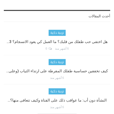
أحدث المقالات
تربية ذكية
هل اختفى حب طفلك من قلبك؟ ما العمل كي يعود الانسجام؟ 3…
6 أشهر منذ
0
تربية ذكية
كيف تخففين حساسية طفلك المفرطة على ارتداء الثياب (وعلى…
6 أشهر منذ
تربية ذكية
النشأة دون أب: ما عواقب ذلك على الفتاة وكيف تتعافى منها؟…
6 أشهر منذ