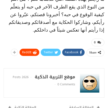
من النوع الذي يقع الطرف الآخر في حبه أو يتعلّم
كيفية الوقوع في حبه؟ أخبرونا قصتكم، عبّروا عن
رأيكم، وشاركوا الحكاية مع أصدقائكم وصديقاتكم
إذا رأيتم أنها تعكس شيئاً في داخلكم.
0
ReddIt
Twitter
Facebook
Share
موقع التربية الذكية
2626 Posts
0 Comments
المقالة السابقة
المقالة التالية