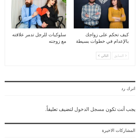
كيف تحكم على زواجك
سلوكيات للرجل تدمر علاقته
بالإعدام في خطوات بسيطة
مع زوجته
السابق
التالي
اترك رد
يجب أنت تكون
مسجل الدخول
لتضيف تعليقاً.
المشاركات الاخيرة