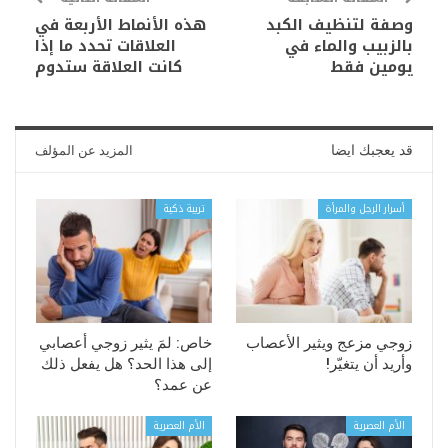
وصفة لتنظيف الكبد
هذه الأنماط الأربعة في
بالزبيب والماء في
العلاقات تحدد ما إذا
يومين فقط
كانت العلاقة ستدوم
قد يعجبك ايضا
المزيد عن المؤلف
أسرار الرجل والمرأة
تربية ذكية
زوجي مزعج ويثير الأعصاب
خاص: لمَ يثير زوجي أعصابي
وأريد أن يتغيّر!
إلى هذا الحد؟ هل يفعل ذلك
عن عمد؟
الأم العصرية
الأم العصرية