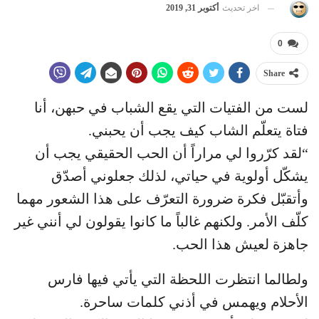
اخر تحديث
أكتوبر 31, 2019
0
Share
لست من الفتيات التي يقع الشباب في حبهن، أنا
فتاة يتعلّم الشاب كيف يجب أن يحبني.
“لقد كرّروا لي مراراً أن الحب الحقيقي يجب أن
يشكّل أولوية في حياتي، لذلك جعلوني أصدّق
وأتقبّل فكرة ضرورة التعرّف على هذا الشعور مهما
كلّف الأمر. ولكنهم غالباً ما كانوا يقولون لي أنني غير
جاهزة لعيش هذا الحب.
ولطالما انتظرت اللحظة التي يأتي فيها فارس
الأحلام ويهمس في أذني كلمات ساحرة.