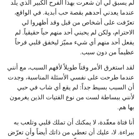
لم يسبق لي أن شعرت بهذا الفرح الكبير الذي يلد
عندما يعدني أحدهم بقصة حب أبدية. في الواقع،
تعرّفت على أشخاص من قبل وقد أظهروا لي
الاحترام، ولكن لم يحبني أحد منهم حباً حقيقياً. لم
يفعل أحد منهم أي شيء مميّز ليخفق قلبي فرحاً
عظيماً من دون سبب.
لقد استغرق الأمر وقتاً طويلاً لأفهم السبب، مع أنني
عندما طرحت على نفسي الأسئلة المناسبة، وجدت
أن السبب بسيط جداً: لم يقع أي شاب في حبي
لأنني ببساطة لست من نوع الفتيات الذين يغرمون
بها هم.
أنا فتاة معقّدة، لا يمكنك أن تملك قلبي وتلعب به
ببراءة. لا، عليك أن تعطي من ذاتك أيضاً وأن تعرّض