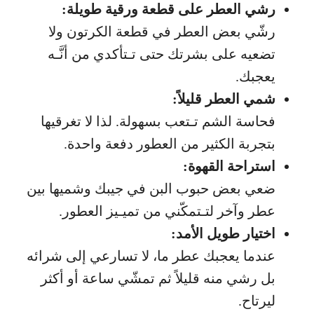
رشي العطر على قطعة ورقية طويلة:
رشّي بعض العطر في قطعة الكرتون ولا
تضعيه على بشرتك حتى تـتأكدي من أنَّـه
يعجبك.
شمي العطر قليلاً:
فحاسة الشم تـتعب بسهولة. لذا لا تغرقيها
بتجربة الكثير من العطور دفعة واحدة.
استراحة القهوة:
ضعي بعض حبوب البن في جيبك وشميها بين
عطر وآخر لتـتمكّني من تميـيز العطور.
اختيار طويل الأمد:
عندما يعجبك عطر ما، لا تسارعي إلى شرائه
بل رشي منه قليلاً ثم تمشّي ساعة أو أكثر
ليرتاح.