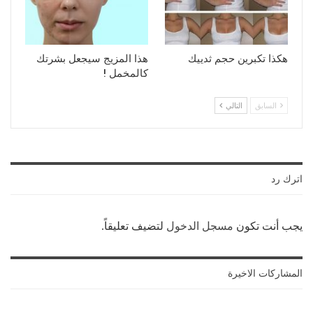
هكذا تكبرين حجم ثدييك
هذا المزيج سيجعل بشرتك
كالمخمل !
السابق
التالي
اترك رد
يجب أنت تكون
مسجل الدخول
لتضيف تعليقاً.
المشاركات الاخيرة