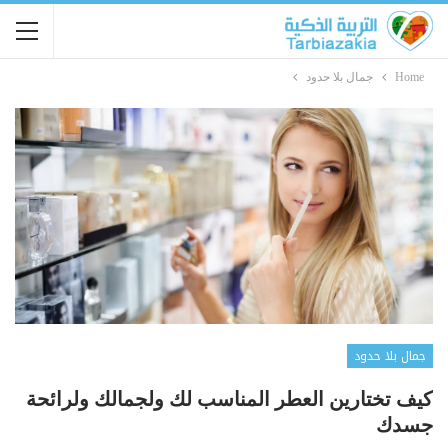
Home
جمال بلا حدود
جمال بلا حدود
كيف تختارين العطر المناسب لك ولجمالك ولرائحة
جسدك