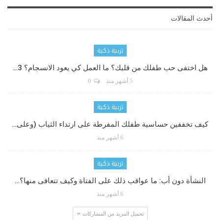
أحدث المقالات
تربية ذكية
هل اختفى حب طفلك من قلبك؟ ما العمل كي يعود الانسجام؟ 3…
5 أشهر منذ
0
تربية ذكية
كيف تخففين حساسية طفلك المفرطة على ارتداء الثياب (وعلى…
6 أشهر منذ
تربية ذكية
النشأة دون أب: ما عواقب ذلك على الفتاة وكيف تتعافى منها؟…
6 أشهر منذ
تحميل المزيد من المشاركات