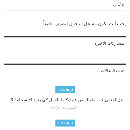
اترك رد
يجب أنت تكون
مسجل الدخول
لتضيف تعليقاً.
المشاركات الاخيرة
أحدث المقالات
تربية ذكية
هل اختفى حب طفلك من قلبك؟ ما العمل كي يعود الانسجام؟ 3…
6 أشهر منذ
0
تربية ذكية