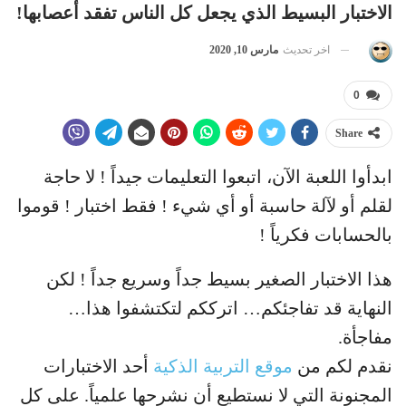
الاختبار البسيط الذي يجعل كل الناس تفقد أعصابها!
اخر تحديث
مارس 10, 2020
0
Share
ابدأوا اللعبة الآن، اتبعوا التعليمات جيداً ! لا حاجة
لقلم أو لآلة حاسبة أو أي شيء ! فقط اختبار ! قوموا
بالحسابات فكرياً !
هذا الاختبار الصغير بسيط جداً وسريع جداً ! لكن
النهاية قد تفاجئكم… اترككم لتكتشفوا هذا…
مفاجأة.
نقدم لكم من
موقع التربية الذكية
أحد الاختبارات
المجنونة التي لا نستطيع أن نشرحها علمياً. على كل