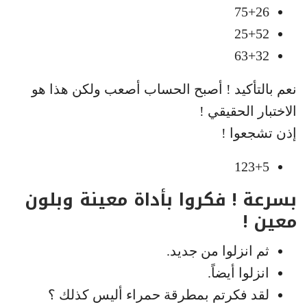
75+26
25+52
63+32
نعم بالتأكيد ! أصبح الحساب أصعب ولكن هذا هو
الاختبار الحقيقي !
إذن تشجعوا !
123+5
بسرعة ! فكروا بأداة معينة وبلون
معين !
ثم انزلوا من جديد.
انزلوا أيضاً.
لقد فكرتم بمطرقة حمراء أليس كذلك ؟