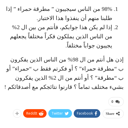
98% من الناس سيجيبون ” مطرقة حمراء ” إذا
طلبنا منهم أن ينفذوا هذا الاختبار.
إذا لم يكن هذا جوابكم، فأنتم من بين ال 2%
من الناس الذين يملكون فكراً مختلفاً يجعلهم
يجيبون جواباً مختلفاً.
إذن هل أنتم من ال 98% من الناس الذين يفكرون
ب “مطرقة حمراء” ؟ أو فكرتم فقط ب “حمراء” أو
ب “مطرقة” ؟ أو أنتم من ال 2% الذين يفكرون
بشيء مختلف تماماً ؟ قارنوا نتائجكم مع أصدقائكم !
0
ReddIt
Twitter
Facebook
Share