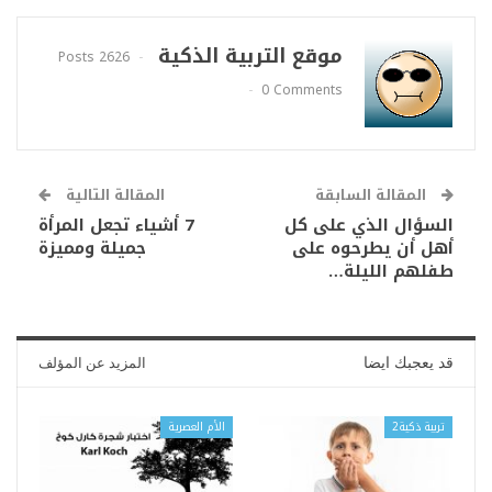
موقع التربية الذكية
2626 Posts
0 Comments
المقالة السابقة
المقالة التالية
السؤال الذي على كل
7 أشياء تجعل المرأة
أهل أن يطرحوه على
جميلة ومميزة
طفلهم الليلة…
قد يعجبك ايضا
المزيد عن المؤلف
تربية ذكية2
الأم العصرية