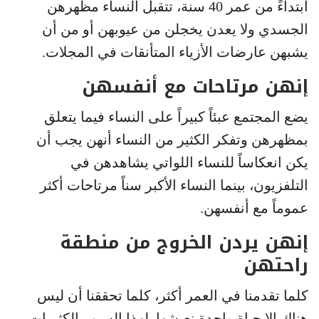
ابتداءً من عمر 40 سنة، تتقبل النساء مظهرهن
الجسدي ولا يعدن يخجلن من عيوبهن أو من أن
يشبهن عارضات الأزياء المتأنقات في المجلات.
إنهن مرتاحات مع أنفسهن
يضع المجتمع عبئاً كبيراً على النساء فيما يتعلق
بمظهرهن وتفكر الكثير من النساء أنهن يجب أن
يكن انعكاساً للنساء اللواتي يشاهدهن في
التلفزيون، بينما النساء الأكبر سناً مرتاحات أكثر
عموماً مع أنفسهن.
إنهن يردن الخروج من منطقة
راحتهن
كلما تقدمنا في العمر أكثر، كلما تحققنا أن ليس
هناك إلا حياة واحدة نعيشها. لهذا السبب الكثيرات