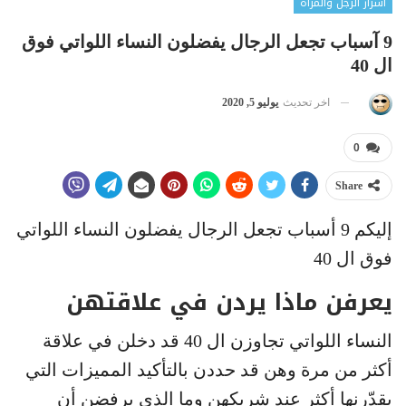
أسرار الرجل والمرأة
9 آسباب تجعل الرجال يفضلون النساء اللواتي فوق
ال 40
اخر تحديث
يوليو 5, 2020
0
Share
إليكم 9 أسباب تجعل الرجال يفضلون النساء اللواتي
فوق ال 40
يعرفن ماذا يردن في علاقتهن
النساء اللواتي تجاوزن ال 40 قد دخلن في علاقة
أكثر من مرة وهن قد حددن بالتأكيد المميزات التي
يقدّرنها أكثر عند شريكهن وما الذي يرفضن أن