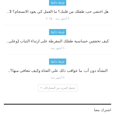
تربية ذكية
هل اختفى حب طفلك من قلبك؟ ما العمل كي يعود الانسجام؟ 3…
6 أشهر منذ
0
تربية ذكية
كيف تخففين حساسية طفلك المفرطة على ارتداء الثياب (وعلى…
6 أشهر منذ
تربية ذكية
النشأة دون أب: ما عواقب ذلك على الفتاة وكيف تتعافى منها؟…
6 أشهر منذ
تحميل المزيد من المشاركات
اشترك معنا