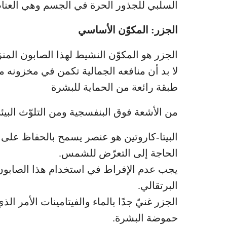
السلبي للجذور الحرة في الجسم وهي العنا
الجزر: المكوّن الأساسي
الجزر هو المكوّن النشيط لهذا الصابون المنز
لا بد أن منافعه الجمالية تكمن في مخزونه م
طبقة رائعة من الحماية للبشرة
من الأشعة فوق البنفسجية ومن التلوّث البيئ
البيتا-كاروتين هو عنصر يسمح بالحفاظ على 
الحاجة إلى التعرّض للشمس.
يجب عدم الإفراط في استخدام هذا الصابون لا
البرتقالي.
الجزر غنيّ جدًا بالماء والفيتامينات الأمر ا
حموضة البشرة.