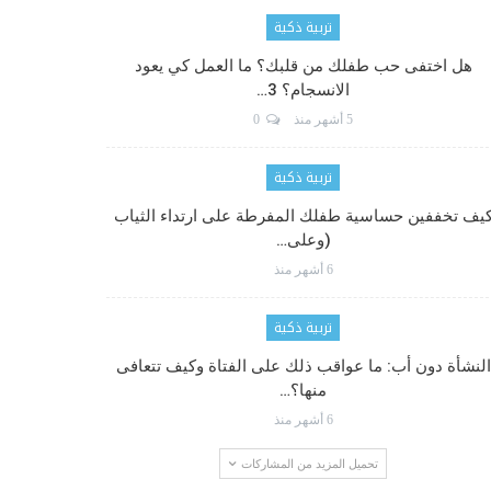
تربية ذكية
هل اختفى حب طفلك من قلبك؟ ما العمل كي يعود
الانسجام؟ 3…
5 أشهر منذ
0
تربية ذكية
يف تخففين حساسية طفلك المفرطة على ارتداء الثياب
(وعلى…
6 أشهر منذ
تربية ذكية
النشأة دون أب: ما عواقب ذلك على الفتاة وكيف تتعافى
منها؟…
6 أشهر منذ
تحميل المزيد من المشاركات