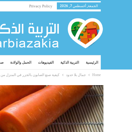
الجمعة, أغسطس 7, 2026
Privacy Policy
الرئيسية
التربية الذكية
الفيديوهات
الحمل والولادة
صح
Home
جمال بلا حدود
كيفية صنع الصابون بالجزر في المنزل من أ