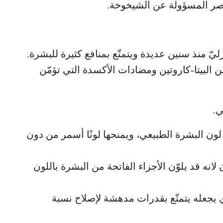
صر المسؤولة عن الشيخوخة.
ليّ منذ سنين عديدة ويتمتّع بمنافع كثيرة للبشرة.
ن البيتا-كاروتين ومضادات الأكسدة التي تؤمّن
ي.
لون البشرة الطبيعي، ويمنحها لونًا أسمر من دون
نه قد يلوّن الأجزاء الفاتحة من البشرة باللون
لذي يجعله يتمتّع بقدرات مدهشة لإصلاح نسبة