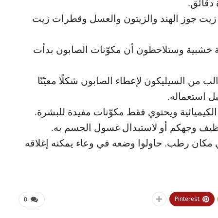
 دقائق.
 زيت جوز الهند والزيتون والعسل وقطرات زيت
ة خشبية وستلاحظون أن مكوّنات الصابون بدأت
 من السيليكون لإعطاء الصابون شكلًا معيّنًا
ل استعماله.
كيميائية ويحتوي فقط مكوّنات مفيدة للبشرة.
تنظيف وجهكم أو لاستبدال غسول الجسم به.
 مكان رطب. حاولوا وضعه في وعاء يمكنه إغلاقه
Pinterest
0