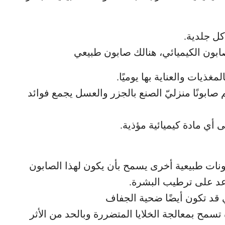
كل جلدية.
ابون الكيميائي، هنالك صابون طبيعي
ذيات والعناية بها يوميًا.
 صابونًا منزليّ الصنع بالجزر والعسل يجمع فوائد
 أي مادة كيميائية مؤذية.
نات طبيعية أخرى يسمح بأن يكون لهذا الصابون
عد على ترطيب البشرة.
ي قد تكون أيضًا ضحية الجفاف
سمح بمعالجة الخلايا المتضررة وبالحد من الأثر