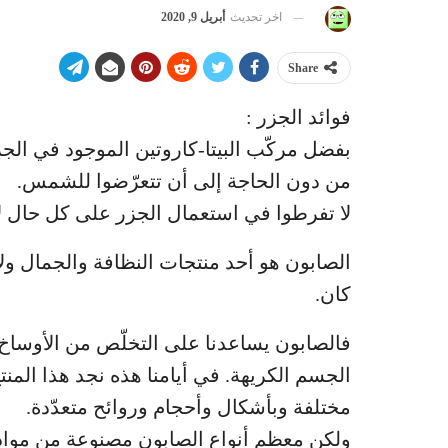
اخر تحديث
أبريل 9, 2020
Share
فوائد الجزر :
بفضل مركّب البيتا-كاروتين الموجود في الجز
من دون الحاجة إلى أن تتعرّضوا للشمس.
لا تفرطوا في استعمال الجزر على كل حال لأ
الصابون هو أحد منتجات النظافة والجمال ولا
كان.
فالصابون يساعدنا على التخلّص من الأوساخ
الجسم الكريهة. في أيامنا هذه نجد هذا الم
مختلفة وبأشكال وأحجام وروائح متعدّدة.
ولكن معظم أنواع الصابون مصنوعة من مواد ك