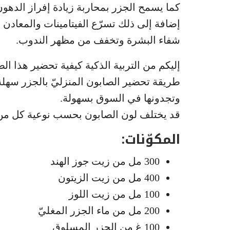
كما يسمح الجزر بمحاربة زيادة إفراز الدهون
إضافة إلى ذلك تسرّع الفيتامينات والمعادن
شفاء البشرة وتخفف من مظهر الندوب.
إليكم من التربية الذكية كيفية تحضير هذا ال
طريقة تحضير الصابون المنزليّ بالجزر سهلة ج
وتجدونها في السوق بسهولة.
قد يختلف لون الصابون بحسب نوعية كل من 
المكوّنات:
300 مل من زيت جوز الهند
400 مل من زيت الزيتون
100 مل من زيت اللوز
200 مل من ماء الجزر المغليّ
100 غ من الجزر المسلوق