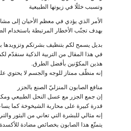
وتسبب خللًا في زيوتها الطبيعية
الأمر الذي يؤدي في معظم الأحيان إلى مشا
بهدف تجنّب الأخطار المرتبطة باستخدام الص
بديل يسمح لكم بتنظيف بشرتكم وتزويدها بالمغ
في هذا المقال من التربية الذكية سنقدّم لكم
هذين المكوّنين بأفضل الطرق.
إنه منظّف ممتاز للوجه والجسم لا يحتوي على
منافع الصابون المنزليّ الصنع بالجزر
إن جمع الجزر مع عسل النحل الطبيعي ومكو
قدرة كبيرة على محاربة الشيخوخة كما يسا
إنه مثالي للبشرة التي تعاني من البثور والت
يتمتّع هذا الصابون بخصائص مضادة للأكسدة ت