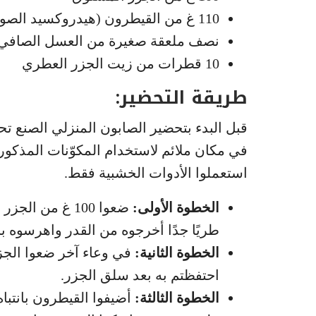
110 غ من القيطرون (هيدروكسيد الصوديوم)
نصف ملعقة صغيرة من العسل الصافي
10 قطرات من زيت الجزر العطري
طريقة التحضير:
قبل البدء بتحضير الصابون المنزلي الصنع ت
في مكان ملائم لاستخدام المكوّنات المذكورة
استعملوا الأدوات الخشبية فقط.
الخطوة الأولى:
ضعوا 100 غ من 
طريًا جدًا أخرجوه من القدر واهرسوه ب
الخطوة الثانية:
احتفظتم به بعد سلق الجزر.
الخطوة الثالثة:
أضيفوا القيطرون بانتبا